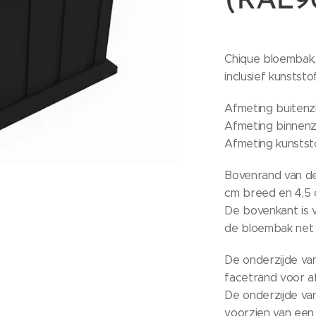
(RAL90
Chique bloembak,
inclusief kunsts
Afmeting buitenz
Afmeting binnenz
Afmeting kunstst
Bovenrand van de
cm breed en 4,5
De bovenkant is 
de bloembak net 
De onderzijde va
facetrand voor a
De onderzijde van
voorzien van een 