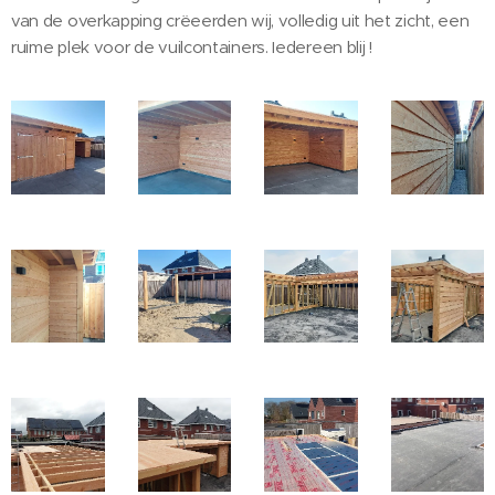
van de overkapping crëeerden wij, volledig uit het zicht, een
ruime plek voor de vuilcontainers. Iedereen blij !